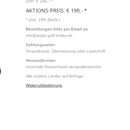
UVP: € 249,- *
AKTIONS-PREIS: € 199,- *
* (inkl. 19% MwSt.)
Bestellungen bitte per Email an
:
info@axglo-golf-trolley.de
Zahlungsarten
:
Vorauskasse, Überweisung oder Lastschrift
Versandkosten
:
Innerhalb Deutschland versandkostenfrei
Alle andere Länder auf Anfrage
Widerrufsbelehrung