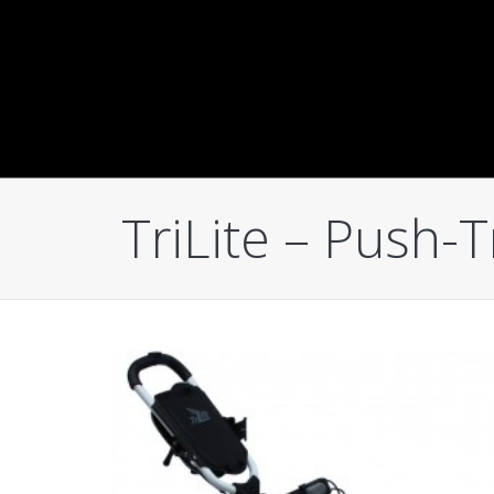
TriLite – Push-